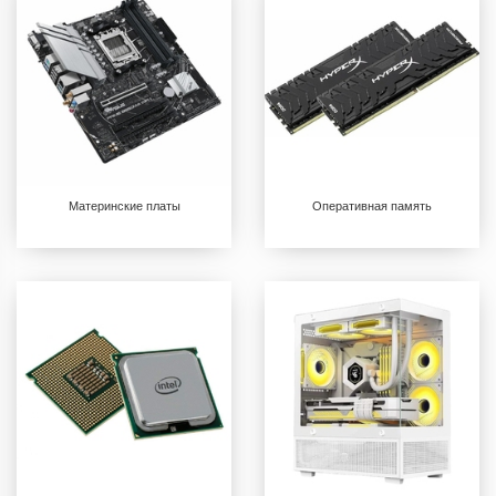
Материнские платы
Оперативная память