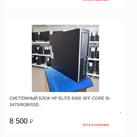
СИСТЕМНЫЙ БЛОК HP ELITE 8300 SFF CORE I5-
3470/8GB/SSD…
`
8 500
₽
есть в наличии