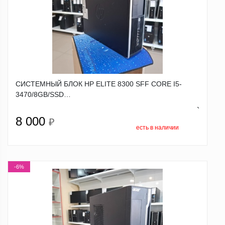
СИСТЕМНЫЙ БЛОК HP ELITE 8300 SFF CORE I5-
3470/8GB/SSD…
`
8 000
₽
есть в наличии
-6%