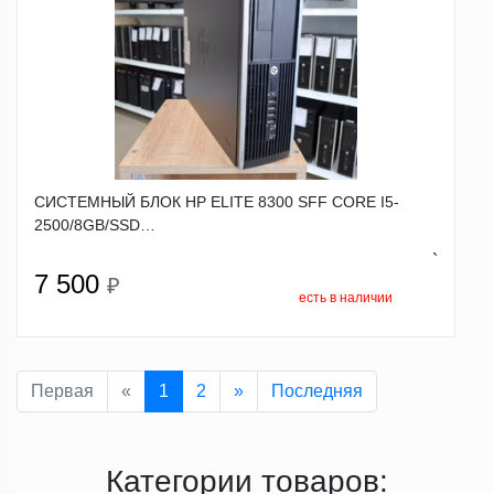
СИСТЕМНЫЙ БЛОК HP ELITE 8300 SFF CORE I5-
2500/8GB/SSD…
`
7 500
₽
есть в наличии
Первая
«
1
2
»
Последняя
Категории товаров: