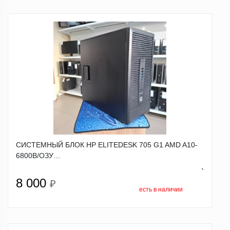
СИСТЕМНЫЙ БЛОК HP ELITEDESK 705 G1 AMD A10-
6800B/ОЗУ…
`
8 000
₽
есть в наличии