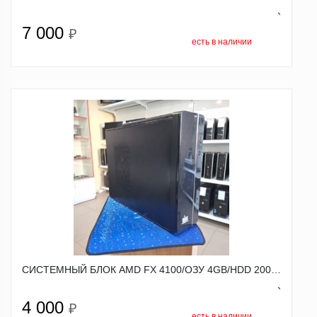
`
7 000
₽
есть в наличии
СИСТЕМНЫЙ БЛОК AMD FX 4100/ОЗУ 4GB/HDD 200…
`
4 000
₽
есть в наличии