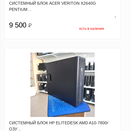
СИСТЕМНЫЙ БЛОК ACER VERITON X2640G
PENTIUM…
`
9 500
₽
есть в наличии
СИСТЕМНЫЙ БЛОК HP ELITEDESK AMD A10-7800/
ОЗУ…