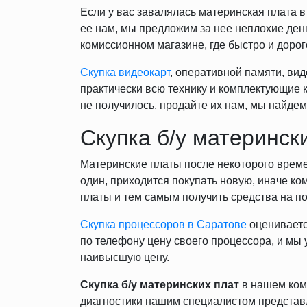
Если у вас завалялась материнская плата 
ее нам, мы предложим за нее неплохие день
комиссионном магазине, где быстро и дорог
Скупка видеокарт
, оперативной памяти, вид
практически всю технику и комплектующие к
не получилось, продайте их нам, мы найде
Скупка б/у материнск
Материнские платы после некоторого времен
один, приходится покупать новую, иначе ко
платы и тем самым получить средства на по
Скупка процессоров в Саратове
оценивается
по телефону цену своего процессора, и мы
наивысшую цену.
Скупка б/у материнских плат
в нашем ком
диагностики нашим специалистом представл