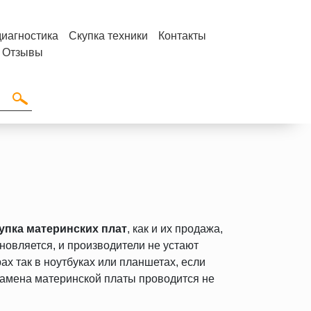
диагностика
Скупка техники
Контакты
Отзывы
упка материнских плат
, как и их продажа,
новляется, и производители не устают
х так в ноутбуках или планшетах, если
Замена материнской платы проводится не