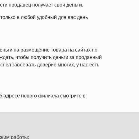
сти продавец получает свои деньги.
только в любой удобный для вас день
деньги на размещение товара на сайтах по
ждать, чтобы получить деньги за проданный
спел завоевать доверие многих, у нас есть
б адресе нового филиала смотрите в
жим работы: