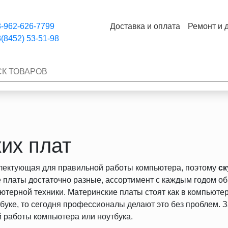
-962-626-7799
Доставка и оплата
Ремонт и 
(8452) 53-51-98
их плат
плектующая для правильной работы компьютера, поэтому
ск
 платы достаточно разные, ассортимент с каждым годом об
терной техники. Материнские платы стоят как в компьютера
буке, то сегодня профессионалы делают это без проблем. 
й работы компьютера или ноутбука.