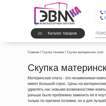
8
8
Каталог товаров
/
/
Главная
Скупка техники
Скупка материнских плат
Скупка материнск
Материнская плата - это незаменимая ком
имеет большой спрос. Цены на материнские
удивлять нас новыми возможностями компью
раньше было проблемно заменить ее в ноут
только по причине поломки, но и для лучше